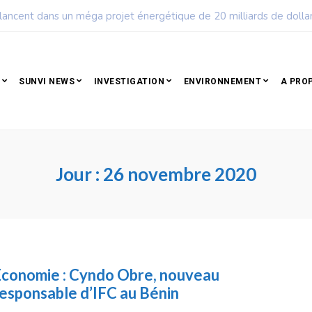
dans un méga projet énergétique de 20 milliards de dollars
SUNVI NEWS
INVESTIGATION
ENVIRONNEMENT
A PRO
Jour :
26 novembre 2020
conomie : Cyndo Obre, nouveau
esponsable d’IFC au Bénin