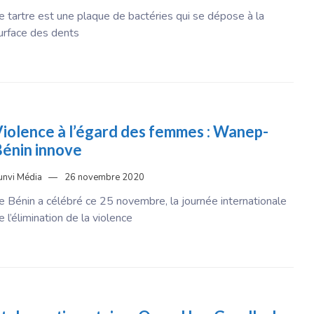
e tartre est une plaque de bactéries qui se dépose à la
urface des dents
iolence à l’égard des femmes : Wanep-
énin innove
unvi Média
26 novembre 2020
e Bénin a célébré ce 25 novembre, la journée internationale
e l’élimination de la violence