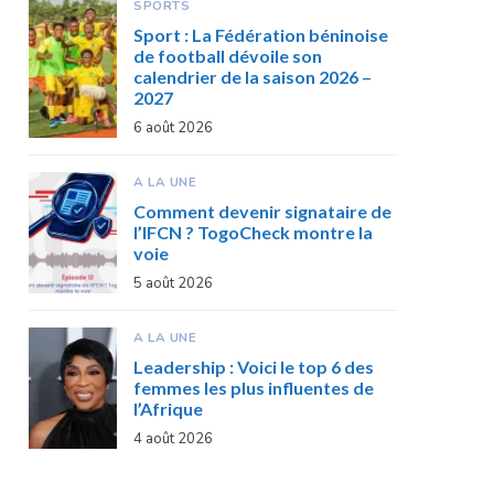
SPORTS
Sport : La Fédération béninoise
de football dévoile son
calendrier de la saison 2026 –
2027
6 août 2026
A LA UNE
Comment devenir signataire de
l’IFCN ? TogoCheck montre la
voie
5 août 2026
A LA UNE
Leadership : Voici le top 6 des
femmes les plus influentes de
l’Afrique
4 août 2026