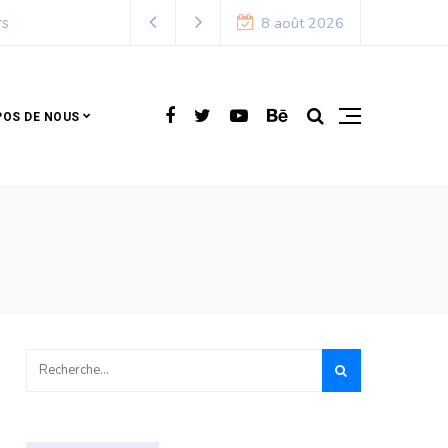
Chronique de Nelie : Un peuple qui résiste est déjà 
8 août 2026
POS DE NOUS