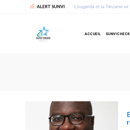
L’ouganda et la Tanzanie se lancent 
ALERT SUNVI
ACCUEIL
SUNVICHECK
E
r