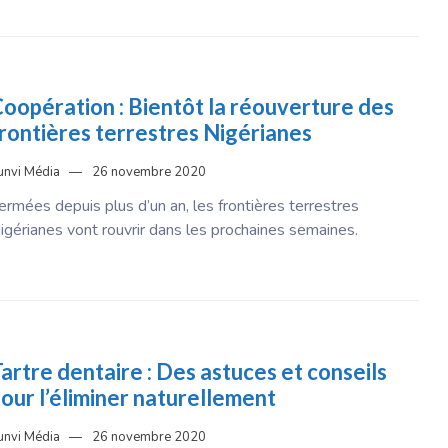
oopération : Bientôt la réouverture des
rontières terrestres Nigérianes
unvi Média
26 novembre 2020
ermées depuis plus d’un an, les frontières terrestres
igérianes vont rouvrir dans les prochaines semaines.
artre dentaire : Des astuces et conseils
our l’éliminer naturellement
unvi Média
26 novembre 2020