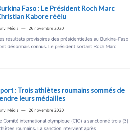
urkina Faso : Le Président Roch Marc
hristian Kabore réélu
unvi Média
26 novembre 2020
es résultats provisoires des présidentielles au Burkina-Faso
ont désormais connus. Le président sortant Roch Marc
port : Trois athlètes roumains sommés de
endre leurs médailles
unvi Média
26 novembre 2020
e Comité international olympique (CIO) a sanctionné trois (3)
thlètes roumains. La sanction intervient après