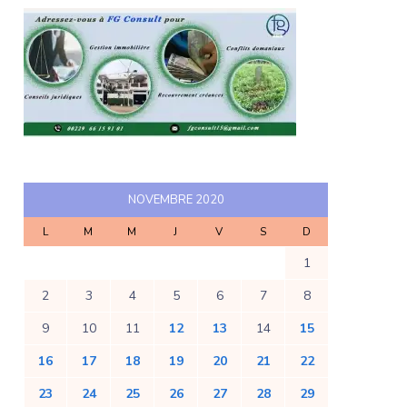
NOVEMBRE 2020
L
M
M
J
V
S
D
1
2
3
4
5
6
7
8
9
10
11
12
13
14
15
16
17
18
19
20
21
22
23
24
25
26
27
28
29