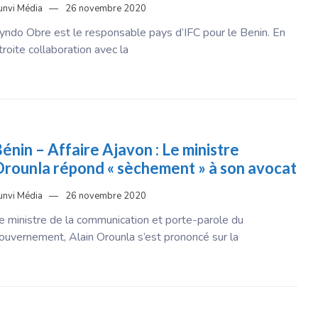
unvi Média
26 novembre 2020
yndo Obre est le responsable pays d’IFC pour le Benin. En
troite collaboration avec la
énin – Affaire Ajavon : Le ministre
rounla répond « sèchement » à son avocat
unvi Média
26 novembre 2020
e ministre de la communication et porte-parole du
ouvernement, Alain Orounla s’est prononcé sur la