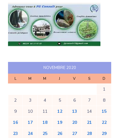
NOVEMBRE 2020
L
M
M
J
V
S
D
1
2
3
4
5
6
7
8
9
10
11
12
13
14
15
16
17
18
19
20
21
22
23
24
25
26
27
28
29