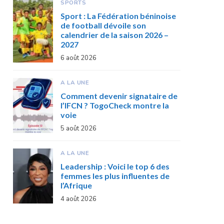
SPORTS
Sport : La Fédération béninoise
de football dévoile son
calendrier de la saison 2026 –
2027
6 août 2026
A LA UNE
Comment devenir signataire de
l’IFCN ? TogoCheck montre la
voie
5 août 2026
A LA UNE
Leadership : Voici le top 6 des
femmes les plus influentes de
l’Afrique
4 août 2026