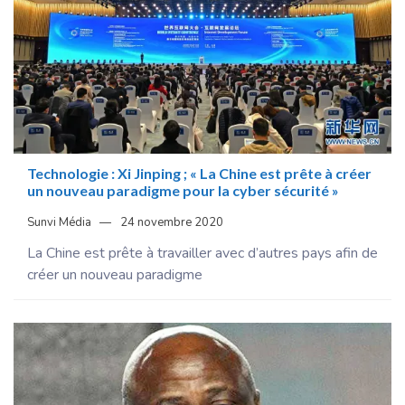
Technologie : Xi Jinping ; « La Chine est prête à créer
un nouveau paradigme pour la cyber sécurité »
Sunvi Média
24 novembre 2020
La Chine est prête à travailler avec d’autres pays afin de
créer un nouveau paradigme