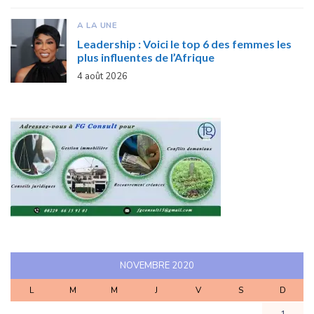
A LA UNE
Leadership : Voici le top 6 des femmes les
plus influentes de l’Afrique
4 août 2026
NOVEMBRE 2020
L
M
M
J
V
S
D