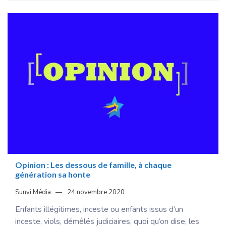
Opinion : Les dessous de famille, à chaque
génération sa honte
Sunvi Média
24 novembre 2020
Enfants illégitimes, inceste ou enfants issus d’un
inceste, viols, démêlés judiciaires, quoi qu’on dise, les