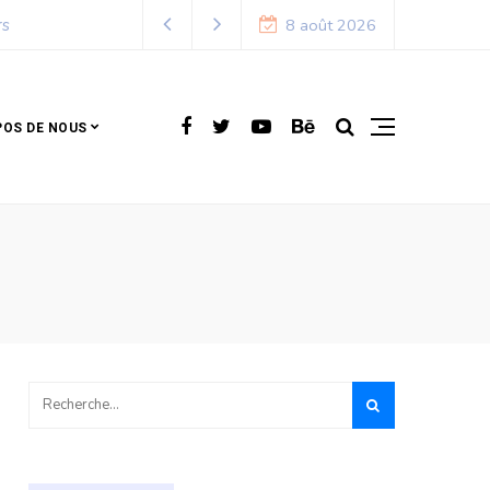
rs
8 août 2026
POS DE NOUS