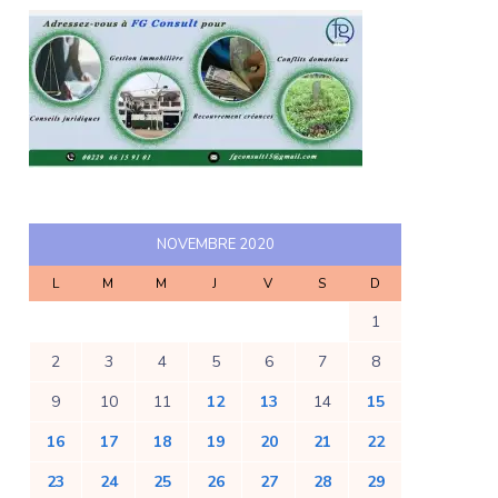
NOVEMBRE 2020
L
M
M
J
V
S
D
1
2
3
4
5
6
7
8
9
10
11
12
13
14
15
16
17
18
19
20
21
22
23
24
25
26
27
28
29