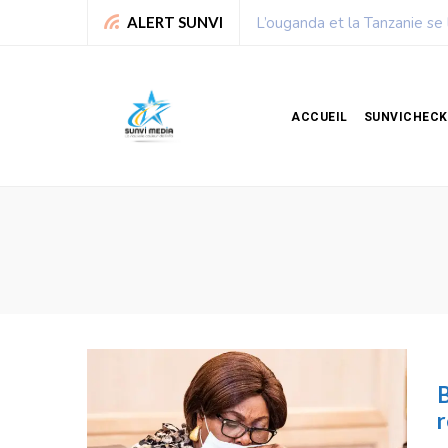
L’ouganda et la Tanzanie se
ALERT SUNVI
ACCUEIL
SUNVICHECK
B
r