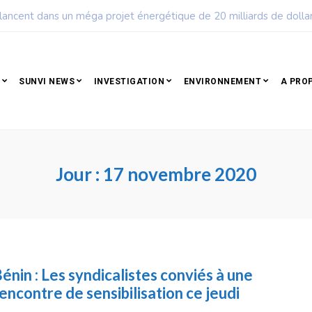
 lancent dans un méga projet énergétique de 20 milliards de dolla
SUNVI NEWS
INVESTIGATION
ENVIRONNEMENT
A PRO
Jour :
17 novembre 2020
énin : Les syndicalistes conviés à une
encontre de sensibilisation ce jeudi