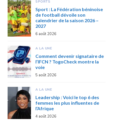
SPORTS
Sport : La Fédération béninoise
de football dévoile son
calendrier de la saison 2026 –
2027
6 août 2026
A LA UNE
Comment devenir signataire de
l’IFCN ? TogoCheck montre la
voie
5 août 2026
A LA UNE
Leadership : Voici le top 6 des
femmes les plus influentes de
l’Afrique
4 août 2026