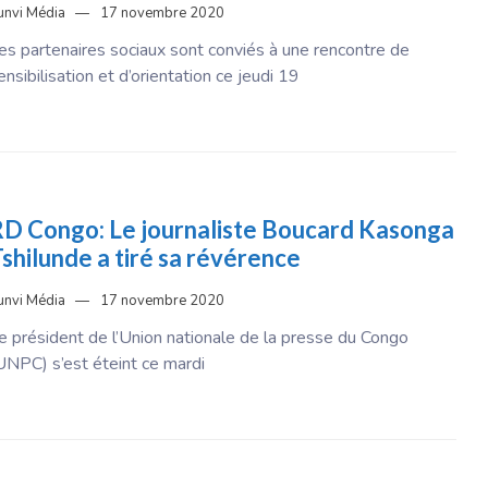
unvi Média
17 novembre 2020
es partenaires sociaux sont conviés à une rencontre de
ensibilisation et d’orientation ce jeudi 19
D Congo: Le journaliste Boucard Kasonga
shilunde a tiré sa révérence
unvi Média
17 novembre 2020
e président de l’Union nationale de la presse du Congo
UNPC) s’est éteint ce mardi