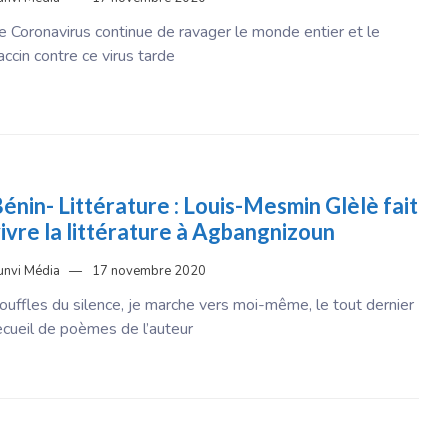
e Coronavirus continue de ravager le monde entier et le
accin contre ce virus tarde
énin- Littérature : Louis-Mesmin Glèlè fait
ivre la littérature à Agbangnizoun
unvi Média
17 novembre 2020
ouffles du silence, je marche vers moi-même, le tout dernier
ecueil de poèmes de l’auteur