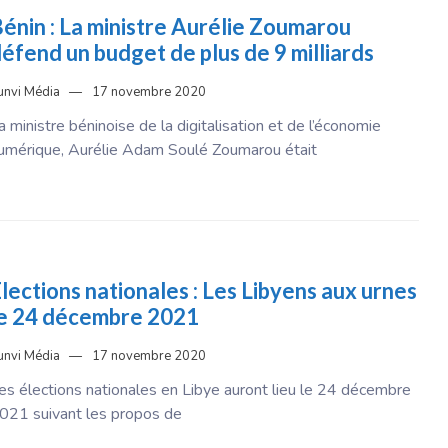
énin : La ministre Aurélie Zoumarou
éfend un budget de plus de 9 milliards
unvi Média
17 novembre 2020
a ministre béninoise de la digitalisation et de l’économie
umérique, Aurélie Adam Soulé Zoumarou était
lections nationales : Les Libyens aux urnes
e 24 décembre 2021
unvi Média
17 novembre 2020
es élections nationales en Libye auront lieu le 24 décembre
021 suivant les propos de