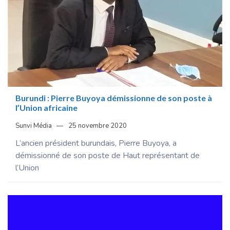
Burundi : Pierre Buyoya démissionne de son poste à
l’Union africaine
Sunvi Média
25 novembre 2020
L’ancien président burundais, Pierre Buyoya, a
démissionné de son poste de Haut représentant de
l’Union