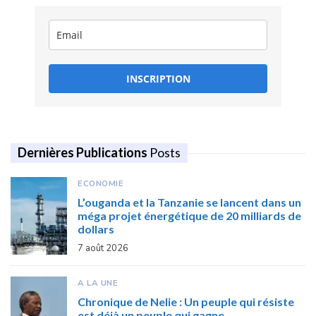
INSCRIPTION
Dernières Publications
Posts
ECONOMIE
L’ouganda et la Tanzanie se lancent dans un
méga projet énergétique de 20 milliards de
dollars
7 août 2026
A LA UNE
Chronique de Nelie : Un peuple qui résiste
est déjà un peuple qui gagne