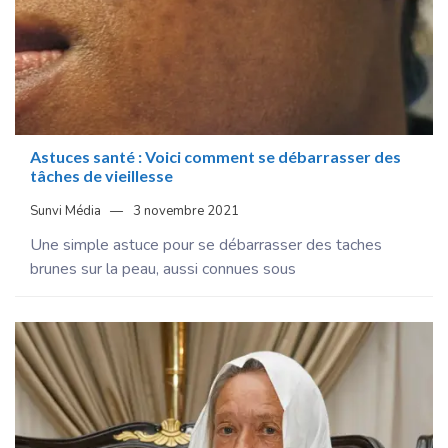
Astuces santé : Voici comment se débarrasser des
tâches de vieillesse
Sunvi Média
3 novembre 2021
Une simple astuce pour se débarrasser des taches
brunes sur la peau, aussi connues sous