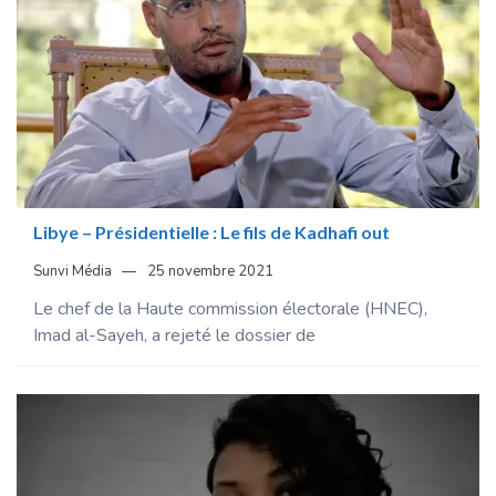
Libye – Présidentielle : Le fils de Kadhafi out
Sunvi Média
25 novembre 2021
Le chef de la Haute commission électorale (HNEC),
Imad al-Sayeh, a rejeté le dossier de