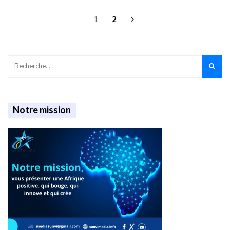
1
2
Notre mission