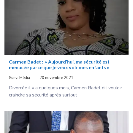
Carmen Badet : » Aujourd’hui, ma sécurité est
menacée parce que je veux voir mes enfants »
Sunvi Média
20 novembre 2021
Divorcée il y a quelques mois, Carmen Badet dit vouloir
craindre sa sécurité après surtout