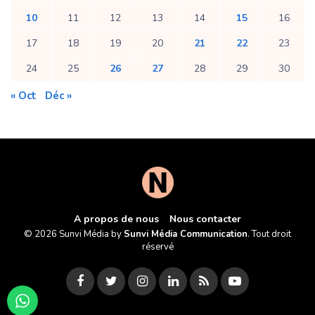
10
11
12
13
14
15
16
17
18
19
20
21
22
23
24
25
26
27
28
29
30
« Oct
Déc »
A propos de nous
Nous contacter
© 2026 Sunvi Média by
Sunvi Média Communication
. Tout droit
réservé