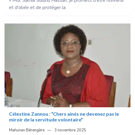
« Moi, Samia Suluhu Hassan, je promets d'être honnête
et d'obéir et de protéger la
Célestine Zannou : “Chers ainés ne devenez pas le
miroir de la servitude volontaire”
Mahunan Bérengère
3 novembre 2025