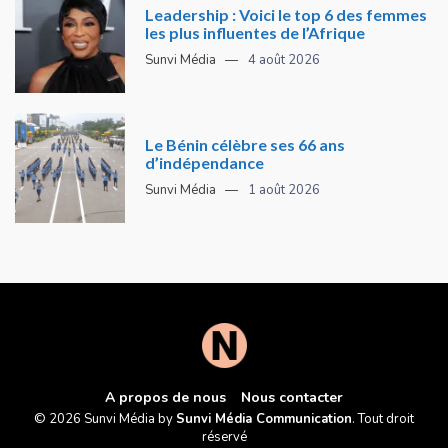
Leadership : Voici le top 6 des femmes
les plus influentes de l’Afrique
Sunvi Média
4 août 2026
Le Bénin célèbre ses 66 ans
d’indépendance
Sunvi Média
1 août 2026
A propos de nous
Nous contacter
© 2026 Sunvi Média by
Sunvi Média Communication
. Tout droit
réservé