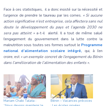
Face à ces statistiques, il a donc insisté sur la nécessité et
l’urgence de prendre le taureau par les cornes.
« Si aucune
action significative n’est entreprise, cela affectera sans nul
doute le développement du pays et l’agenda 2030 ne
sera pas atteint »
a-t-il alerté. Il a tout de même salué
l’engagement du gouvernement dans la lutte contre la
malnutrition sous toutes ses formes surtout le
Programme
national d’alimentation scolaire intégré,
qui, à l’en
croire, est
« un exemple concret de l’engagement du Bénin
dans l’amélioration de l’alimentation des enfants ».
Mariam Chabi Talata :
Bénin – Vacances précoces
“Nous devons maintenir le
: Les écoles privées