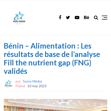
Bénin – Alimentation : Les
résultats de base de l’analyse
Fill the nutrient gap (FNG)
validés
par
Sunvi Média
Publié
10 mai 2023