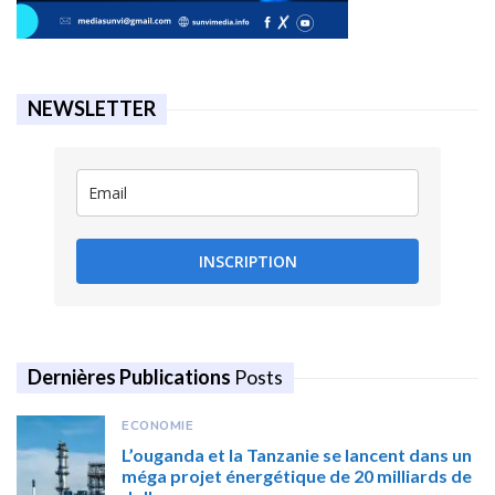
NEWSLETTER
INSCRIPTION
Dernières Publications
Posts
ECONOMIE
L’ouganda et la Tanzanie se lancent dans un
méga projet énergétique de 20 milliards de