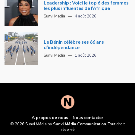
Leadership : Voici le top 6 des femmes
les plus influentes de l’Afrique
Sunvi Média
4 août 2026
Le Bénin célèbre ses 66 ans
d’indépendance
Sunvi Média
1 août 2026
A propos de nous
Nous contacter
© 2026 Sunvi Média by
Sunvi Média Communication
. Tout droit
réservé