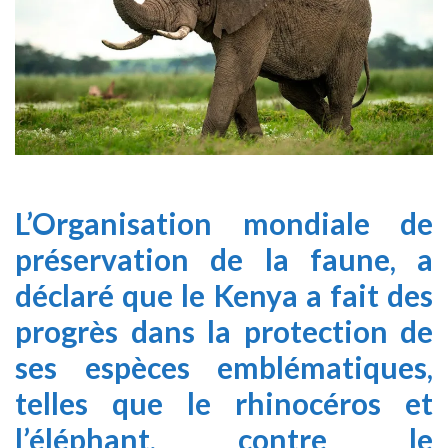
L’Organisation mondiale de
préservation de la faune, a
déclaré que le Kenya a fait des
progrès dans la protection de
ses espèces emblématiques,
telles que le rhinocéros et
l’éléphant, contre le