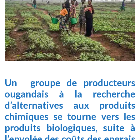
Un groupe de producteurs
ougandais à la recherche
d’alternatives aux produits
chimiques se tourne vers les
produits biologiques, suite à
l’envolée des coûts des engrais