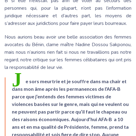
B si elle n’existait pas afin de voler au secours des
personnes qui, pour la plupart, n’ont pas l’information
juridique nécessaire et d’autres part, les moyens de
s’adresser aux juridictions pour faire payer leurs bourreaux.
Nous aurions beau avoir une belle association des femmes
avocates du Bénin, clame maître Nadine Dossou Sakponou,
mais nous n’aurions rien fait si nous ne travaillions pas notre
regard, notre critique sur les femmes célibataires qui ont pris
la responsabilité de leur vie.
J
e sors meurtrie et je souffre dans ma chair et
dans mon âme après les permanences de l’AFA-B
parce que j’entends des femmes victimes de
violences basées sur le genre, mais qui ne veulent ou
ne peuvent pas partir parce qu’il faut le chapeau ou
des raisons économiques. Aujourd’hui AFA-B a 10
ans et en ma qualité de Présidente, femme, prend ta
responsabilité et sois fiere de dire stop. Aucune