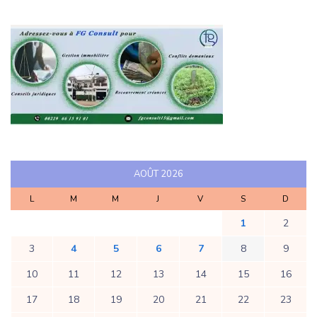
AOÛT 2026
L
M
M
J
V
S
D
1
2
3
4
5
6
7
8
9
10
11
12
13
14
15
16
17
18
19
20
21
22
23