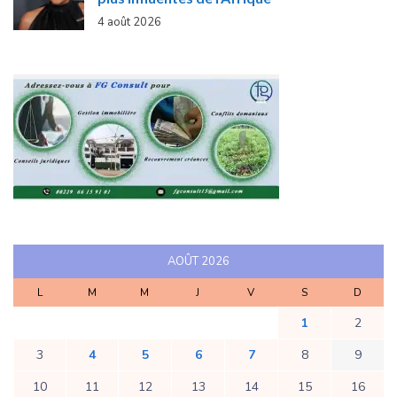
4 août 2026
AOÛT 2026
L
M
M
J
V
S
D
1
2
3
4
5
6
7
8
9
10
11
12
13
14
15
16