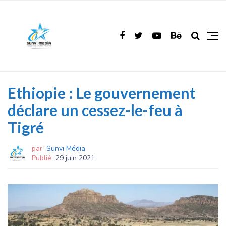
Ethiopie : Le gouvernement
déclare un cessez-le-feu à
Tigré
par
Sunvi Média
Publié
29 juin 2021