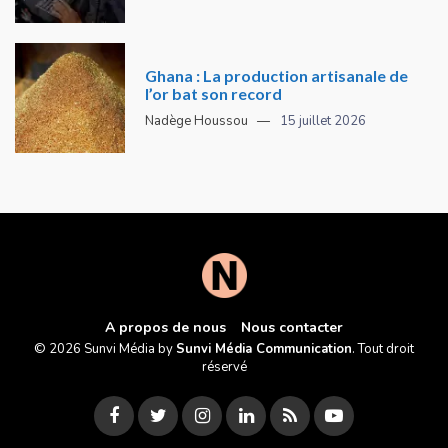
Ghana : La production artisanale de
l’or bat son record
Nadège Houssou
15 juillet 2026
A propos de nous
Nous contacter
© 2026 Sunvi Média by
Sunvi Média Communication
. Tout droit
réservé