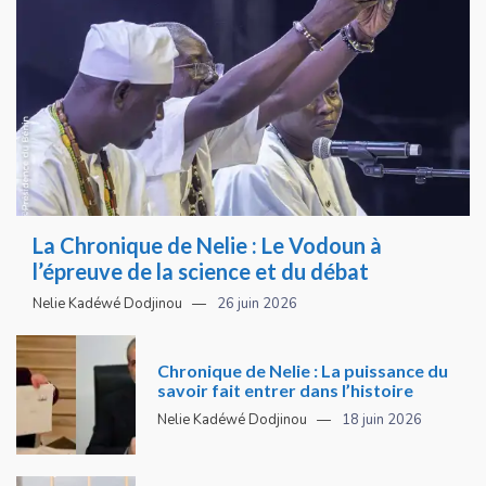
La Chronique de Nelie : Le Vodoun à
l’épreuve de la science et du débat
Nelie Kadéwé Dodjinou
26 juin 2026
Chronique de Nelie : La puissance du
savoir fait entrer dans l’histoire
Nelie Kadéwé Dodjinou
18 juin 2026