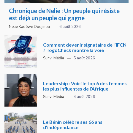
Chronique de Nelie : Un peuple qui résiste
est déjà un peuple qui gagne
Nelie Kadéwé Dodjinou
6 août 2026
Comment devenir signataire de l’IFCN
? TogoCheck montre la voie
Sunvi Média
5 août 2026
Leadership : Voici le top 6 des femmes
les plus influentes de l’Afrique
Sunvi Média
4 août 2026
Le Bénin célèbre ses 66 ans
d’indépendance