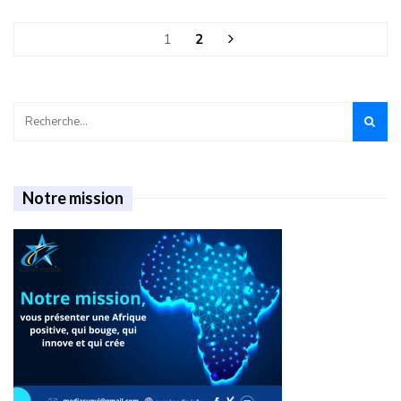
1
2
Notre mission