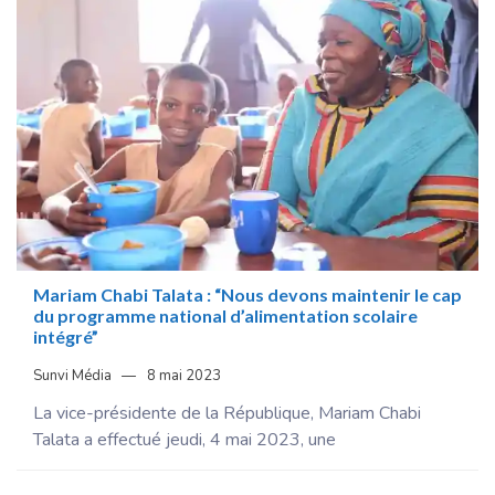
Mariam Chabi Talata : “Nous devons maintenir le cap
du programme national d’alimentation scolaire
intégré”
Sunvi Média
8 mai 2023
La vice-présidente de la République, Mariam Chabi
Talata a effectué jeudi, 4 mai 2023, une