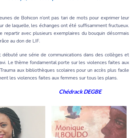
 jeunes de Bohicon n’ont pas tari de mots pour exprimer leur
our de laquelle, les échanges ont été suffisamment fructueux.
 de repartir avec plusieurs exemplaires du bouquin désormais
râce au don de LIF.
ont débuté une série de communications dans des collèges et
. Le thème fondamental porte sur les violences faites aux
 Trauma aux bibliothèques scolaires pour un accès plus facile
ment les violences faites aux femmes sur tous les plans.
Chédrack DEGBE