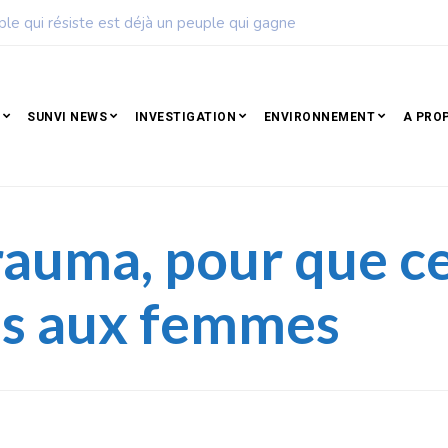
ise de football dévoile son calendrier de la saison 2026 – 2027
SUNVI NEWS
INVESTIGATION
ENVIRONNEMENT
A PRO
Trauma, pour que ce
tes aux femmes