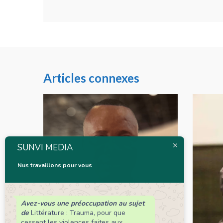
Articles connexes
SUNVI MEDIA
Nus travaillons pour vous
Avez-vous une préoccupation au sujet
de
Littérature : Trauma, pour que
cessent les violences faites aux