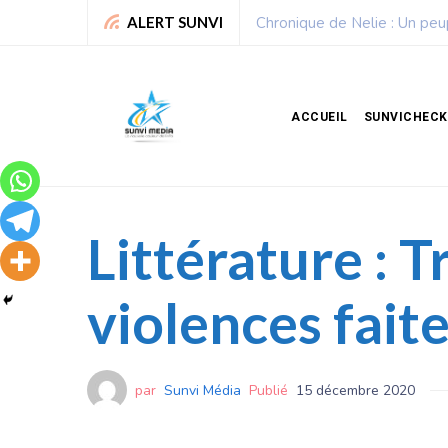
Sport : La Fédération bénino
ALERT SUNVI
ACCUEIL
SUNVICHECK
Littérature : 
violences fai
par
Sunvi Média
Publié
15 décembre 2020