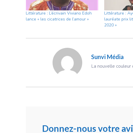
Littérature : L’écrivain Viviano Edoh
Littérature : 
lance « les cicatrices de l’amour »
lauréate prix li
2020 »
Sunvi Média
La nouvelle couleur d
Donnez-nous votre avi