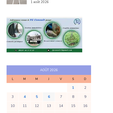
1 août 2026
AOÛT 2026
L
M
M
J
V
S
D
1
2
3
4
5
6
7
8
9
10
11
12
13
14
15
16