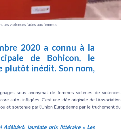
t les violences faites aux femmes
mbre 2020 a connu à la
cipale de Bohicon, le
e plutôt inédit. Son nom,
ignages sous anonymat de femmes victimes de violences
ore auto- infligées. C’est une idée originale de l’Association
nou et soutenue par l’Union Européenne par le truchement du
i Adébáyò, lauréate prix littéraire « Les