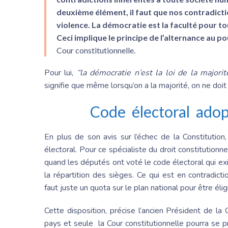
deuxième élément, il faut que nos contradicti
violence. La démocratie est la faculté pour t
Ceci implique le principe de l’alternance au po
Cour constitutionnelle.
Pour lui,
“la démocratie n’est la loi de la major
signifie que même lorsqu’on a la majorité, on ne doit 
Code électoral adop
En plus de son avis sur l’échec de la Constitution
électoral. Pour ce spécialiste du droit constitutionnel
quand les députés ont voté le code électoral qui exi
la répartition des sièges. Ce qui est en contradictio
faut juste un quota sur le plan national pour être élig
Cette disposition, précise l’ancien Président de la 
pays et seule la Cour constitutionnelle pourra se 