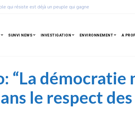
ise de football dévoile son calendrier de la saison 2026 – 2027
SUNVI NEWS
INVESTIGATION
ENVIRONNEMENT
A PRO
 “La démocratie n’e
ans le respect des 