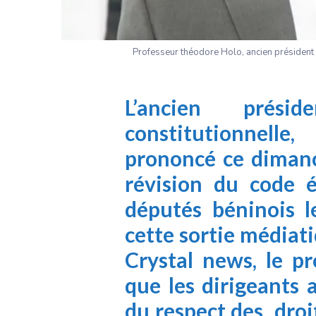
Professeur théodore Holo, ancien président d
L’ancien prés
constitutionnelle
prononcé ce dimanc
révision du code é
députés béninois l
cette sortie médiati
Crystal news, le pr
que les dirigeants 
du respect des droi