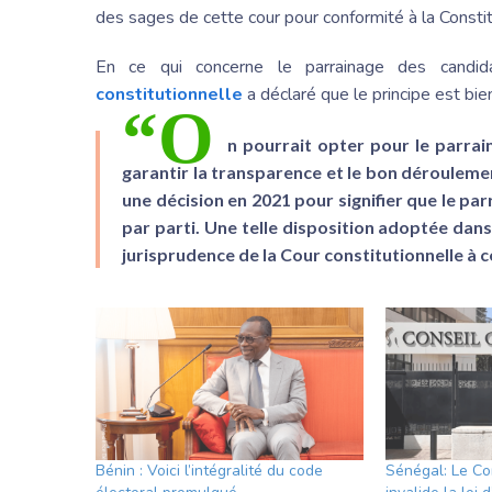
des sages de cette cour pour conformité à la Consti
En ce qui concerne le parrainage des candida
constitutionnelle
a déclaré que le principe est bie
“O
n pourrait opter pour le parrain
garantir la transparence et le bon déroulemen
une décision en 2021 pour signifier que le pa
par parti. Une telle disposition adoptée dans
jurisprudence de la Cour constitutionnelle à ce
Bénin : Voici l’intégralité du code
Sénégal: Le Con