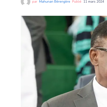
par
Mahunan Bérengère
Publié
11 mars 2024