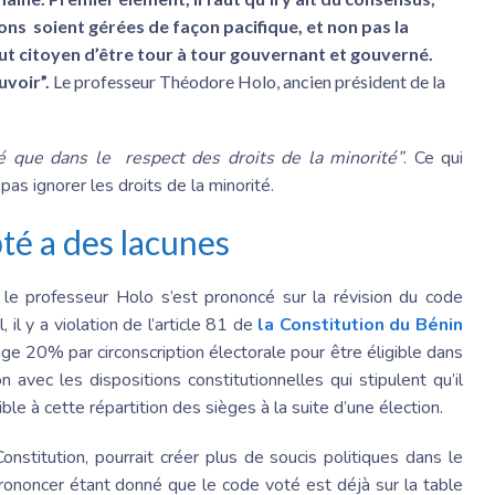
ons soient gérées de façon pacifique, et non pas la
out citoyen d’être tour à tour gouvernant et gouverné.
uvoir”.
Le professeur Théodore Holo, ancien président de la
ité que dans le respect des droits de la minorité”
. Ce qui
pas ignorer les droits de la minorité.
té a des lacunes
, le professeur Holo s’est prononcé sur la révision du code
, il y a violation de l’article 81 de
la Constitution du Bénin
ge 20% par circonscription électorale pour être éligible dans
n avec les dispositions constitutionnelles qui stipulent qu’il
ible à cette répartition des sièges à la suite d’une élection.
Constitution, pourrait créer plus de soucis politiques dans le
prononcer étant donné que le code voté est déjà sur la table