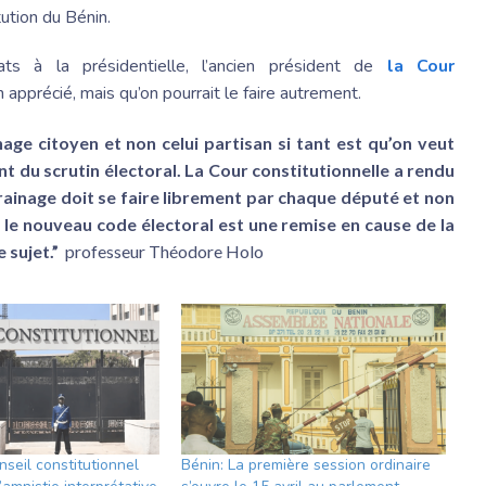
tution du Bénin.
ts à la présidentielle, l’ancien président de
la Cour
n apprécié, mais qu’on pourrait le faire autrement.
age citoyen et non celui partisan si tant est qu’on veut
t du scrutin électoral. La Cour constitutionnelle a rendu
rrainage doit se faire librement par chaque député et non
 le nouveau code électoral est une remise en cause de la
 sujet.”
professeur Théodore Holo
seil constitutionnel
Bénin: La première session ordinaire