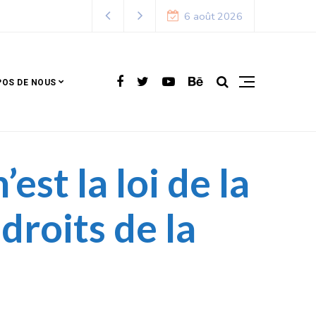
6 août 2026
POS DE NOUS
st la loi de la
droits de la