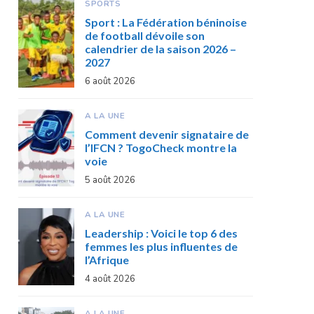
SPORTS
Sport : La Fédération béninoise
de football dévoile son
calendrier de la saison 2026 –
2027
6 août 2026
A LA UNE
Comment devenir signataire de
l’IFCN ? TogoCheck montre la
voie
5 août 2026
A LA UNE
Leadership : Voici le top 6 des
femmes les plus influentes de
l’Afrique
4 août 2026
A LA UNE