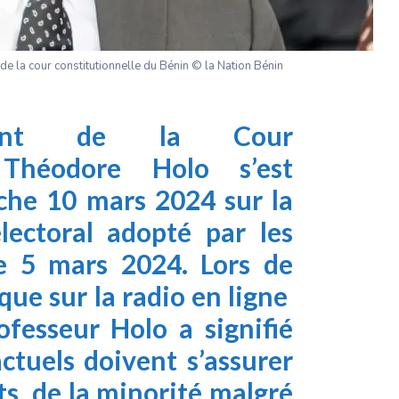
e la cour constitutionnelle du Bénin © la Nation Bénin
ident de la Cour
, Théodore Holo s’est
he 10 mars 2024 sur la
lectoral adopté par les
e 5 mars 2024. Lors de
que sur la radio en ligne
ofesseur Holo a signifié
actuels doivent s’assurer
ts de la minorité malgré