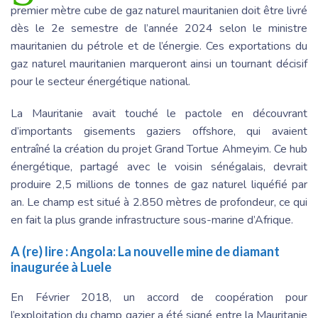
premier mètre cube de gaz naturel mauritanien doit être livré
dès le 2e semestre de l’année 2024 selon le ministre
mauritanien du pétrole et de l’énergie. Ces exportations du
gaz naturel mauritanien marqueront ainsi un tournant décisif
pour le secteur énergétique national.
La Mauritanie avait touché le pactole en découvrant
d’importants gisements gaziers offshore, qui avaient
entraîné la création du projet Grand Tortue Ahmeyim. Ce hub
énergétique, partagé avec le voisin sénégalais, devrait
produire 2,5 millions de tonnes de gaz naturel liquéfié par
an. Le champ est situé à 2.850 mètres de profondeur, ce qui
en fait la plus grande infrastructure sous-marine d’Afrique.
A (re) lire :
Angola: La nouvelle mine de diamant
inaugurée à Luele
En Février 2018, un accord de coopération pour
l’exploitation du champ gazier a été signé entre la Mauritanie