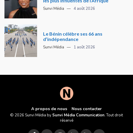
les plus influentes de l’Afrique
Sunvi Média
4 août 2026
Le Bénin célèbre ses 66 ans
d’indépendance
Sunvi Média
1 août 2026
A propos de nous
Nous contacter
© 2026 Sunvi Média by
Sunvi Média Communication
. Tout droit
réservé