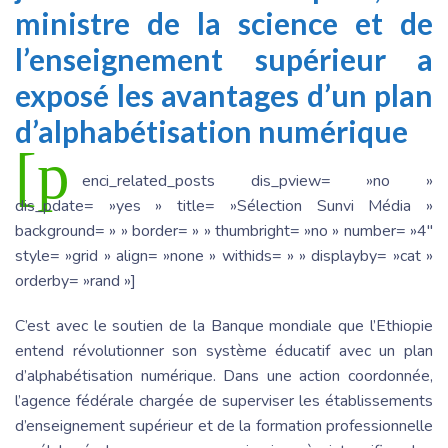
ministre de la science et de
l’enseignement supérieur a
exposé les avantages d’un plan
d’alphabétisation numérique
[p
enci_related_posts dis_pview= »no »
dis_pdate= »yes » title= »Sélection Sunvi Média »
background= » » border= » » thumbright= »no » number= »4″
style= »grid » align= »none » withids= » » displayby= »cat »
orderby= »rand »]
C’est avec le soutien de la Banque mondiale que l’Ethiopie
entend révolutionner son système éducatif avec un plan
d’alphabétisation numérique. Dans une action coordonnée,
l’agence fédérale chargée de superviser les établissements
d’enseignement supérieur et de la formation professionnelle