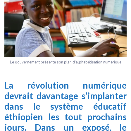
Le gouvernement présente son plan d’alphabétisation numérique
La révolution numérique
devrait davantage s’implanter
dans le système éducatif
éthiopien les tout prochains
jours. Dans un exposé, le