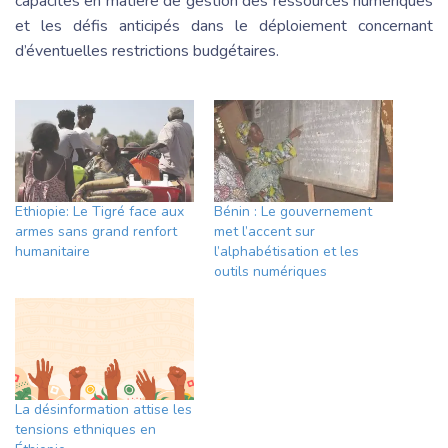
capacités en matière de gestion des ressources numériques
et les défis anticipés dans le déploiement concernant
d’éventuelles restrictions budgétaires.
Ethiopie: Le Tigré face aux
Bénin : Le gouvernement
armes sans grand renfort
met l’accent sur
humanitaire
l’alphabétisation et les
outils numériques
La désinformation attise les
tensions ethniques en