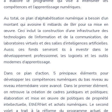
a élaboré le programme qui vise à intensifier les
compétences et l’apprentissage numériques.
Au total, ce plan d’alphabétisation numérique a besoin d’un
montant qui avoisine 6 milliards de Birr pour sa mise en
œuvre. Ceci inclut la construction d’une infrastructure des
technologies de l’information et de la communication, de
laboratoires virtuels et des salles d’intelligences artificielles.
Aussi, ces fonds serviront ils à investir dans le
développement professionnel, les logiciels et les outils
modernes d’apprentissage.
Dans ce plan d’action, 5 principaux éléments pour
développer les compétences numériques du bas niveau au
niveau intermédiaire voire avancé. Dans le premier élément,
on retrouve la création de cadres juridiques et politiques;
élaboration et mise en œuvre de politiques de propriété
intellectuelle, EthERNet et achats numériques. Le second
volet a trait à la réforme du programme actuel de