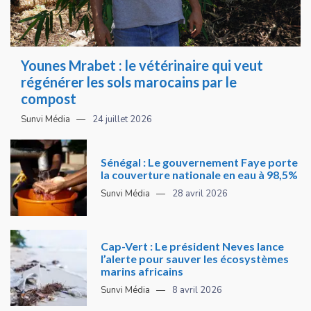
Younes Mrabet : le vétérinaire qui veut
régénérer les sols marocains par le
compost
Sunvi Média
24 juillet 2026
Sénégal : Le gouvernement Faye porte
la couverture nationale en eau à 98,5%
Sunvi Média
28 avril 2026
Cap-Vert : Le président Neves lance
l’alerte pour sauver les écosystèmes
marins africains
Sunvi Média
8 avril 2026