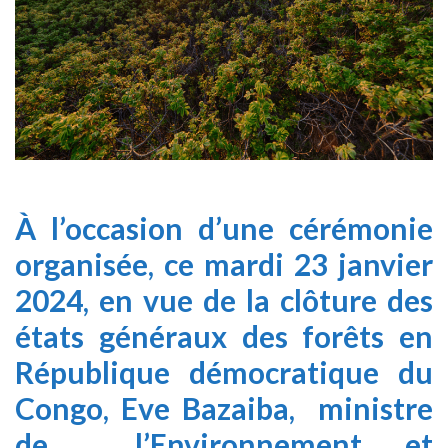
À l’occasion d’une cérémonie
organisée, ce mardi 23 janvier
2024, en vue de la clôture des
états généraux des forêts en
République démocratique du
Congo, Eve Bazaiba, ministre
de l’Environnement et