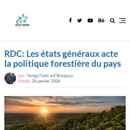
RDC: Les états généraux acte
la politique forestière du pays
par
Yenga Fazili wã Biregeya
Publié
24 janvier 2024