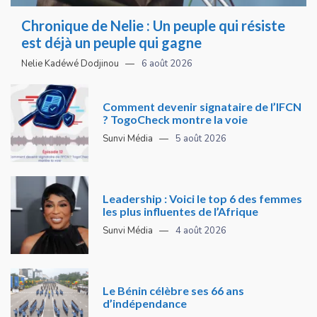
Chronique de Nelie : Un peuple qui résiste
est déjà un peuple qui gagne
Nelie Kadéwé Dodjinou
6 août 2026
Comment devenir signataire de l’IFCN
? TogoCheck montre la voie
Sunvi Média
5 août 2026
Leadership : Voici le top 6 des femmes
les plus influentes de l’Afrique
Sunvi Média
4 août 2026
Le Bénin célèbre ses 66 ans
d’indépendance