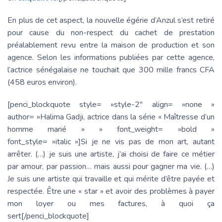
En plus de cet aspect, la nouvelle égérie d’Anzul s’est retiré
pour cause du non-respect du cachet de prestation
préalablement revu entre la maison de production et son
agence. Selon les informations publiées par cette agence,
l’actrice sénégalaise ne touchait que 300 mille francs CFA
(458 euros environ).
[penci_blockquote style= »style-2″ align= »none »
author= »Halima Gadji, actrice dans la série « Maîtresse d’un
homme marié » » font_weight= »bold »
font_style= »italic »]Si je ne vis pas de mon art, autant
arrêter. (…) je suis une artiste, j’ai choisi de faire ce métier
par amour, par passion… mais aussi pour gagner ma vie. (…)
Je suis une artiste qui travaille et qui mérite d’être payée et
respectée. Être une « star » et avoir des problèmes à payer
mon loyer ou mes factures, à quoi ça
sert[/penci_blockquote]