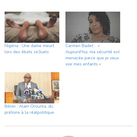
Nigéria : Une dame meurt
Carmen Badet : »
lors des ébats se3uels
Aujourd’hui, ma sécurité est
menacée parce que je veux
voir mes enfants »
Bénin : Alain Orounla, du
prétoire à la réalpolitique