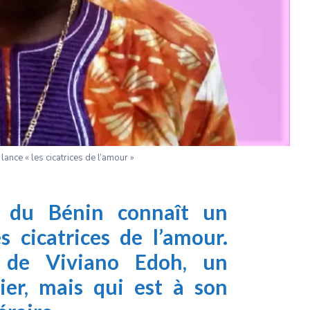
lance « les cicatrices de l’amour »
ue du Bénin connaît un
 cicatrices de l’amour.
 de Viviano Edoh, un
cier, mais qui est à son