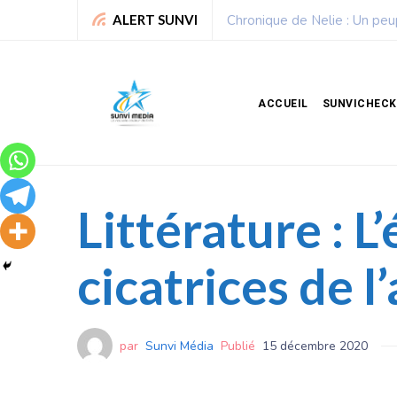
Sport : La Fédération bénino
ALERT SUNVI
ACCUEIL
SUNVICHECK
Littérature : L
cicatrices de l
par
Sunvi Média
Publié
15 décembre 2020