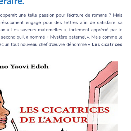
éraire.
lopperait une telle passion pour l’écriture de romans ? Mais
st résolument engagé pour des lettres afin de satisfaire sa
an « Les saveurs maternelles », fortement apprécié par le
t le second qu’il a nommé « Mystère paternel ». Mais comme le
à avec un tout nouveau chef d’œuvre dénommé
« Les cicatrices