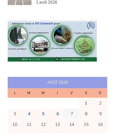
1 août 2026
AOÛT 2026
L
M
M
J
V
S
D
1
2
3
4
5
6
7
8
9
10
11
12
13
14
15
16