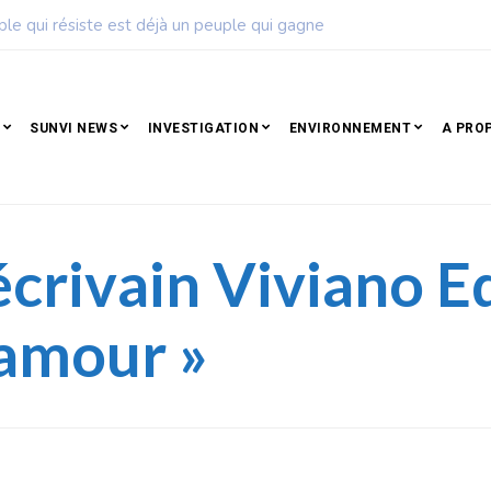
ise de football dévoile son calendrier de la saison 2026 – 2027
SUNVI NEWS
INVESTIGATION
ENVIRONNEMENT
A PRO
’écrivain Viviano E
’amour »