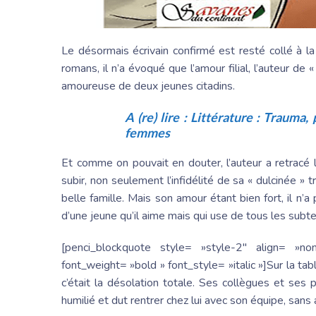
Le désormais écrivain confirmé est resté collé à l
romans, il n’a évoqué que l’amour filial, l’auteur de 
amoureuse de deux jeunes citadins.
A (re) lire :
Littérature : Trauma, 
femmes
Et comme on pouvait en douter, l’auteur a retracé 
subir, non seulement l’infidélité de sa « dulcinée
belle famille. Mais son amour étant bien fort, il n’a 
d’une jeune qu’il aime mais qui use de tous les subt
[penci_blockquote style= »style-2″ align= »
font_weight= »bold » font_style= »italic »]Sur la t
c’était la désolation totale. Ses collègues et ses 
humilié et dut rentrer chez lui avec son équipe, sans