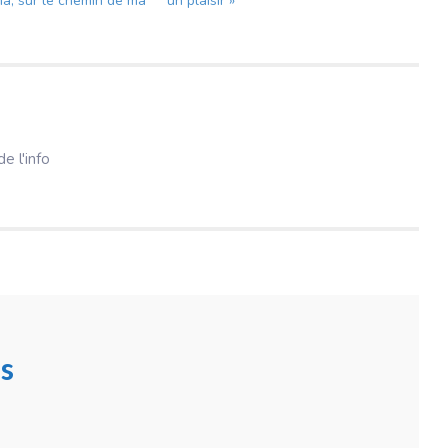
a, sur le chemin de ma
un plaisir »
e l'info
s