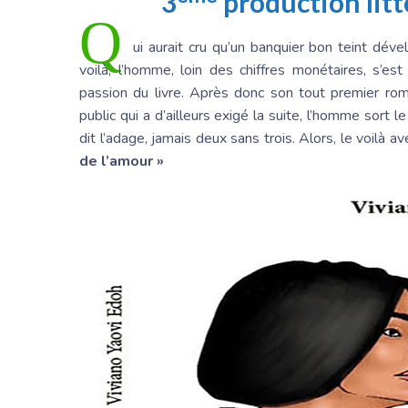
3
production litt
Q
ui aurait cru qu’un banquier bon teint déve
voilà, l’homme, loin des chiffres monétaires, s’e
passion du livre. Après donc son tout premier rom
public qui a d’ailleurs exigé la suite, l’homme sor
dit l’adage, jamais deux sans trois. Alors, le voil
de l’amour »