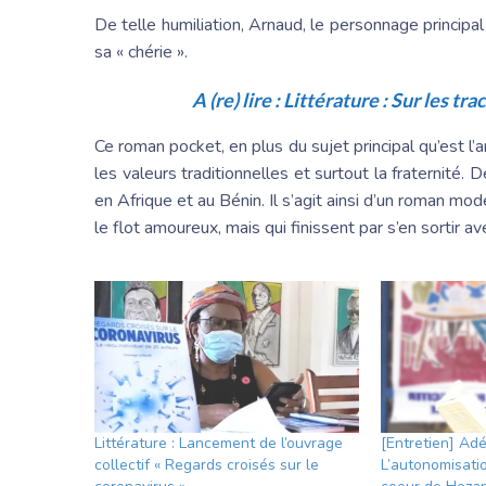
De telle humiliation, Arnaud, le personnage principa
sa « chérie ».
A (re) lire :
Littérature : Sur les tra
Ce roman pocket, en plus du sujet principal qu’est l’a
les valeurs traditionnelles et surtout la fraternité. 
en Afrique et au Bénin. Il s’agit ainsi d’un roman mo
le flot amoureux, mais qui finissent par s’en sortir av
Littérature : Lancement de l’ouvrage
[Entretien] Adé
collectif « Regards croisés sur le
L’autonomisati