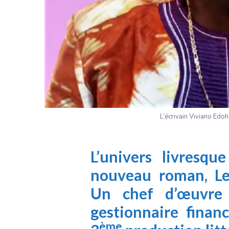
L’écrivain Viviano Edoh 
L’univers livresq
nouveau roman, Les
Un chef d’œuvre
gestionnaire finan
ème