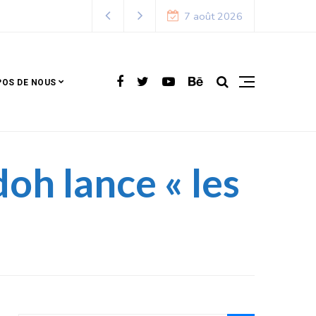
7 août 2026
POS DE NOUS
doh lance « les