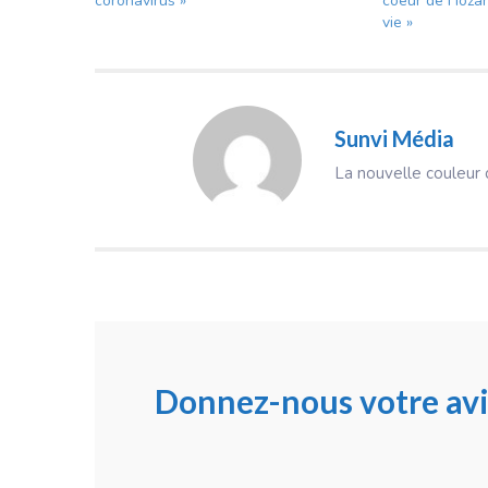
coronavirus »
coeur de Hozan
vie »
Sunvi Média
La nouvelle couleur d
Donnez-nous votre avi