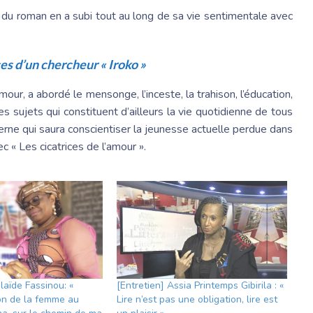
l du roman en a subi tout au long de sa vie sentimentale avec
ces d’un chercheur « Iroko »
mour, a abordé le mensonge, l’inceste, la trahison, l’éducation,
Des sujets qui constituent d’ailleurs la vie quotidienne de tous
derne qui saura conscientiser la jeunesse actuelle perdue dans
ec « Les cicatrices de l’amour ».
laïde Fassinou: «
[Entretien] Assia Printemps Gibirila : «
on de la femme au
Lire n’est pas une obligation, lire est