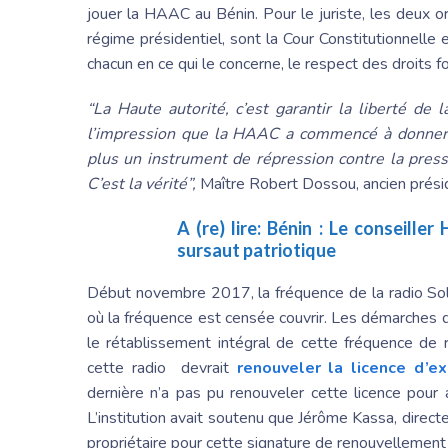
jouer la HAAC au Bénin. Pour le juriste, les deux 
régime présidentiel, sont la Cour Constitutionnelle
chacun en ce qui le concerne, le respect des droit
“La Haute autorité, c’est garantir la liberté de 
l’impression que la HAAC a commencé à donner à 
plus un instrument de répression contre la press
C’est la vérité”,
Maître Robert Dossou, ancien présid
A (re) lire:
Bénin : Le conseiller
sursaut patriotique
Début novembre 2017, la fréquence de la radio Sol
où la fréquence est censée couvrir. Les démarches
le rétablissement intégral de cette fréquence de 
cette radio devrait
renouveler la licence d’ex
dernière n’a pas pu renouveler cette licence pour
L’institution avait soutenu que Jérôme Kassa, direct
propriétaire pour cette signature de renouvellement