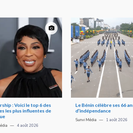
ship : Voici le top 6 des
Le Bénin célèbre ses 66 an
 les plus influentes de
d’indépendance
que
Sunvi Média
1 août 2026
édia
4 août 2026