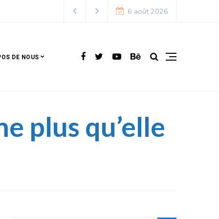
que
6 août 2026
POS DE NOUS
 plus qu’elle