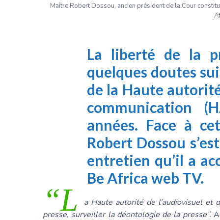
Maître Robert Dossou, ancien président de la Cour constitu
A
La liberté de la p
quelques doutes sui
de la Haute autorité
communication (H
années. Face à cet
Robert Dossou s’es
entretien
qu’il a ac
Be Africa web TV.
“L
a Haute autorité de l’audiovisuel et 
presse, surveiller la déontologie de la presse”.
Ai