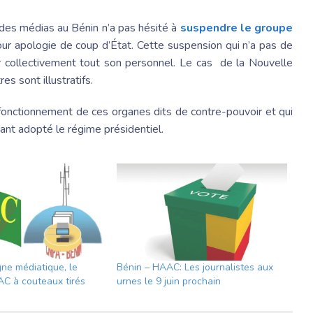
des médias au Bénin n’a pas hésité à
suspendre le groupe
r apologie de coup d’État. Cette suspension qui n’a pas de
er collectivement tout son personnel. Le cas de la Nouvelle
es sont illustratifs.
fonctionnement de ces organes dits de contre-pouvoir et qui
ant adopté le régime présidentiel.
ne médiatique, le
Bénin – HAAC: Les journalistes aux
C à couteaux tirés
urnes le 9 juin prochain