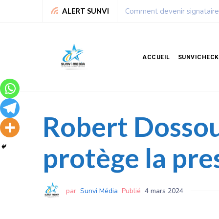
 montre la voie
L
ALERT SUNVI
ACCUEIL
SUNVICHECK
Robert Dossou
protège la pre
par
Sunvi Média
Publié
4 mars 2024