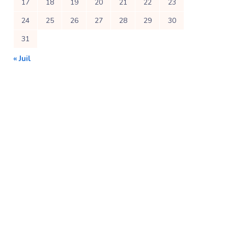
17
18
19
20
21
22
23
24
25
26
27
28
29
30
31
« Juil