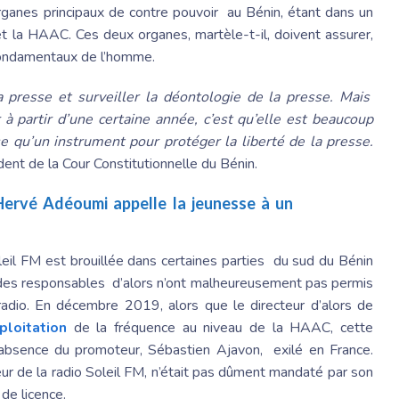
organes principaux de contre pouvoir au Bénin, étant dans un
 et la HAAC. Ces deux organes, martèle-t-il, doivent assurer,
s fondamentaux de l’homme.
la presse et surveiller la déontologie de la presse. Mais
partir d’une certaine année, c’est qu’elle est beaucoup
e qu’un instrument pour protéger la liberté de la presse.
ent de la Cour Constitutionnelle du Bénin.
 Hervé Adéoumi appelle la jeunesse à un
eil FM est brouillée dans certaines parties du sud du Bénin
 des responsables d’alors n’ont malheureusement pas permis
radio. En décembre 2019, alors que le directeur d’alors de
ploitation
de la fréquence au niveau de la HAAC, cette
 absence du promoteur, Sébastien Ajavon, exilé en France.
eur de la radio Soleil FM, n’était pas dûment mandaté par son
 de licence.