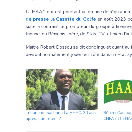
La HAAC qui est pourtant un organe de régulation 
de presse la Gazette du Golfe
en août 2023 pou
suite a contraint le promoteur du groupe à licenci
tribune, du Béninois libéré, de Sikka TV et bien d’autr
Maître Robert Dossou se dit donc inquiet quant au 
devront normalement jouer leur rôle dans un État ay
Tribune du sachant: La HAAC, 30 ans
Bénin : Campag
après, que retenir?
CNPA et la HAA